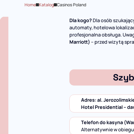
Home
Katalog
Casinos Poland
Dla kogo?
Dla osób szukający
automaty, hotelowa lokalizac
profesjonalna obsługa. Uwaga:
Marriott)
– przed wizytą spr
Szyb
Adres:
al. Jerozolimsk
Hotel Presidential – d
Telefon do kasyna (Wa
Alternatywnie w obiegu