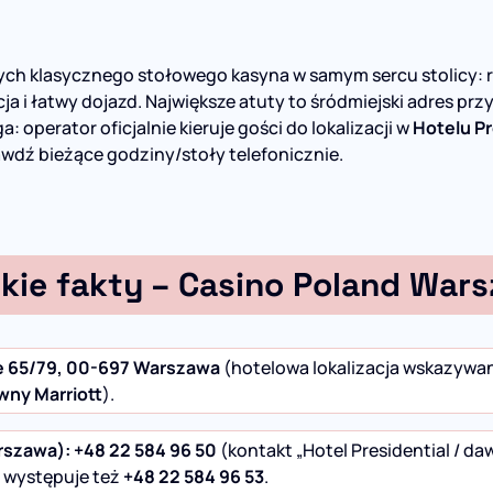
ch klasycznego stołowego kasyna w samym sercu stolicy: rul
ja i łatwy dojazd. Największe atuty to śródmiejski adres prz
 operator oficjalnie kieruje gości do lokalizacji w
Hotelu Pr
awdź bieżące godziny/stoły telefonicznie.
kie fakty – Casino Poland War
ie 65/79, 00-697 Warszawa
(hotelowa lokalizacja wskazywan
awny Marriott
).
rszawa):
+48 22 584 96 50
(kontakt „Hotel Presidential / da
 występuje też
+48 22 584 96 53
.