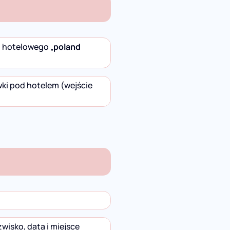
t hotelowego „
poland
wki pod hotelem (wejście
wisko, data i miejsce