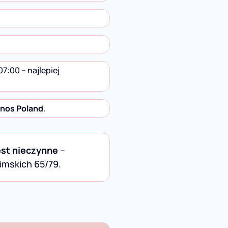
7:00 – najlepiej
nos Poland
.
est nieczynne
–
limskich 65/79.