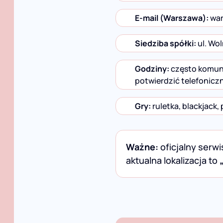
E-mail (Warszawa):
wa
Siedziba spółki:
ul. Wo
Godziny:
często komun
potwierdzić telefoniczn
Gry:
ruletka, blackjack,
Ważne:
oficjalny serwi
aktualna lokalizacja to