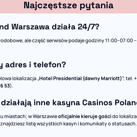
Najczęstsze pytania
and Warszawa działa 24/7?
odobowe, ale część serwisów podaje godziny 11:00–07:00 
y adres i telefon?
elowa lokalizacja „
Hotel Presidential (dawny Marriott)
”; tel.
+
6 53
).
działają inne kasyna Casinos Pola
lku miastach; w Warszawie
oficjalnie kieruje gości
do lokaliza
e znajdziesz listę wszystkich kasyn i komunikaty o statusach.