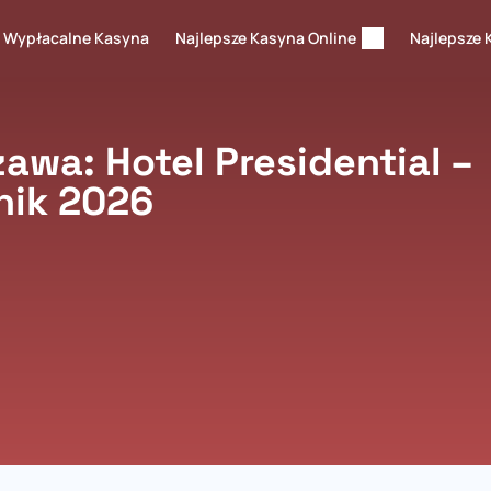
e Wypłacalne Kasyna
Najlepsze Kasyna Online
Najlepsze
wa: Hotel Presidential –
nik 2026